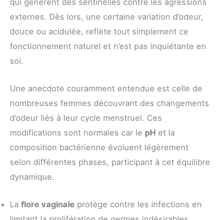
qui génèrent des sentinelles contre les agressions
externes. Dès lors, une certaine variation d’odeur,
douce ou acidulée, reflète tout simplement ce
fonctionnement naturel et n’est pas inquiétante en
soi.
Une anecdote couramment entendue est celle de
nombreuses femmes découvrant des changements
d’odeur liés à leur cycle menstruel. Ces
modifications sont normales car le
pH
et la
composition bactérienne évoluent légèrement
selon différentes phases, participant à cet équilibre
dynamique.
La
flore vaginale
protège contre les infections en
limitant la prolifération de germes indésirables.