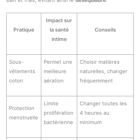
sain et frais, évitant ainsi le
déséquilibre
.
Impact sur
Pratique
la santé
Conseils
intime
Sous-
Permet une
Choisir matières
vêtements
meilleure
naturelles, changer
coton
aération
fréquemment
Limite
Changer toutes les
Protection
prolifération
4 heures au
menstruelle
bactérienne
minimum