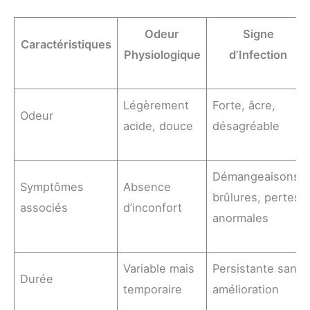
Odeur
Signe
Caractéristiques
Physiologique
d’Infection
Légèrement
Forte, âcre,
Odeur
acide, douce
désagréable
Démangeaisons,
Symptômes
Absence
brûlures, pertes
associés
d’inconfort
anormales
Variable mais
Persistante sans
Durée
temporaire
amélioration