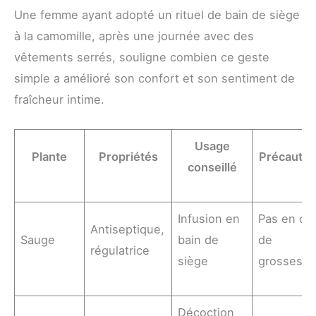
Une femme ayant adopté un rituel de bain de siège
à la camomille, après une journée avec des
vêtements serrés, souligne combien ce geste
simple a amélioré son confort et son sentiment de
fraîcheur intime.
Usage
Plante
Propriétés
Précautio
conseillé
Infusion en
Pas en ca
Antiseptique,
Sauge
bain de
de
régulatrice
siège
grossess
Décoction