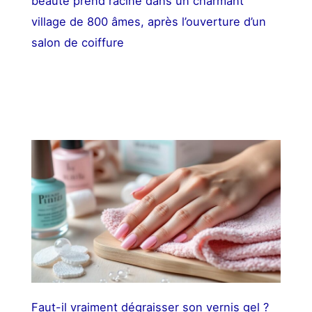
beauté prend racine dans un charmant
village de 800 âmes, après l’ouverture d’un
salon de coiffure
Faut-il vraiment dégraisser son vernis gel ?