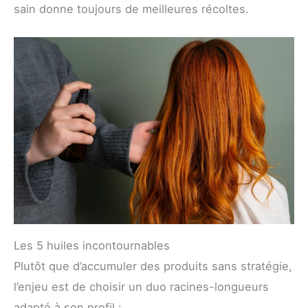
sain donne toujours de meilleures récoltes.
Les 5 huiles incontournables
Plutôt que d’accumuler des produits sans stratégie,
l’enjeu est de choisir un duo racines-longueurs
adapté à son profil :