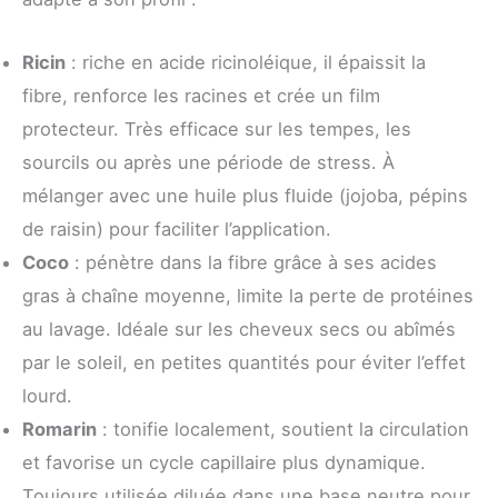
Ricin
: riche en acide ricinoléique, il épaissit la
fibre, renforce les racines et crée un film
protecteur. Très efficace sur les tempes, les
sourcils ou après une période de stress. À
mélanger avec une huile plus fluide (jojoba, pépins
de raisin) pour faciliter l’application.
Coco
: pénètre dans la fibre grâce à ses acides
gras à chaîne moyenne, limite la perte de protéines
au lavage. Idéale sur les cheveux secs ou abîmés
par le soleil, en petites quantités pour éviter l’effet
lourd.
Romarin
: tonifie localement, soutient la circulation
et favorise un cycle capillaire plus dynamique.
Toujours utilisée diluée dans une base neutre pour