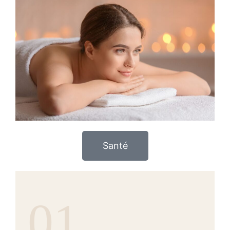
Santé
01