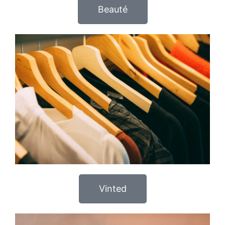
Beauté
Vinted