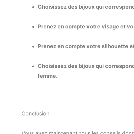
Choisissez des bijoux qui correspond
Prenez en compte votre visage et vos
Prenez en compte votre silhouette e
Choisissez des bijoux qui correspond
femme.
Conclusion
Vous avez maintenant tous les conseils dont 