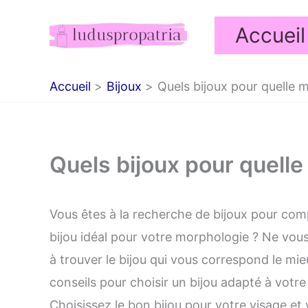
Aller
Accueil
au
contenu
Accueil
Bijoux
Quels bijoux pour quelle 
Quels bijoux pour quell
Vous êtes à la recherche de bijoux pour comp
bijou idéal pour votre morphologie ? Ne vou
à trouver le bijou qui vous correspond le mi
conseils pour choisir un bijou adapté à votre
Choisissez le bon bijou pour votre visage et 