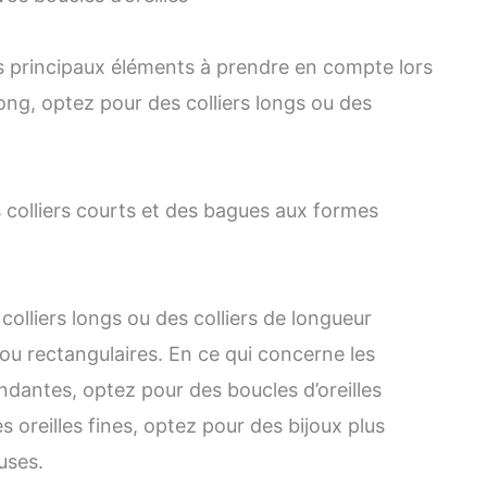
les principaux éléments à prendre en compte lors
ong, optez pour des colliers longs ou des
 colliers courts et des bagues aux formes
olliers longs ou des colliers de longueur
u rectangulaires. En ce qui concerne les
pendantes, optez pour des boucles d’oreilles
es oreilles fines, optez pour des bijoux plus
uses.