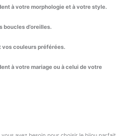
ent à votre morphologie et à votre style.
 boucles d’oreilles.
t vos couleurs préférées.
ent à votre mariage ou à celui de votre
vous avez besoin pour choisir le bijou parfait