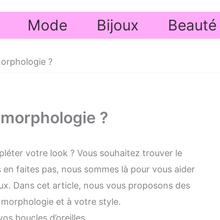
Mode
Bijoux
Beauté
morphologie ?
e morphologie ?
léter votre look ? Vous souhaitez trouver le
s en faites pas, nous sommes là pour vous aider
eux. Dans cet article, nous vous proposons des
 morphologie et à votre style.
vos boucles d’oreilles