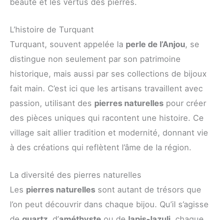
beauté et les vertus des pierres.
L’histoire de Turquant
Turquant, souvent appelée la
perle de l’Anjou
, se
distingue non seulement par son patrimoine
historique, mais aussi par ses collections de bijoux
fait main. C’est ici que les artisans travaillent avec
passion, utilisant des
pierres naturelles
pour créer
des pièces uniques qui racontent une histoire. Ce
village sait allier tradition et modernité, donnant vie
à des créations qui reflètent l’âme de la région.
La diversité des pierres naturelles
Les
pierres naturelles
sont autant de trésors que
l’on peut découvrir dans chaque bijou. Qu’il s’agisse
de
quartz
, d’
améthyste
ou de
lapis-lazuli
, chaque