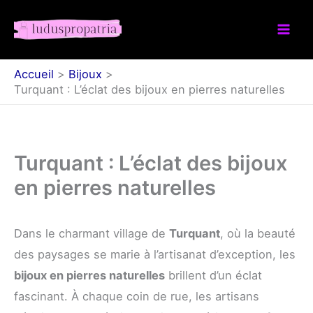
Aller
au
contenu
Accueil
Bijoux
Turquant : L’éclat des bijoux en pierres naturelles
Turquant : L’éclat des bijoux
en pierres naturelles
Dans le charmant village de
Turquant
, où la beauté
des paysages se marie à l’artisanat d’exception, les
bijoux en pierres naturelles
brillent d’un éclat
fascinant. À chaque coin de rue, les artisans