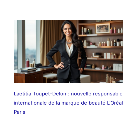
Laetitia Toupet-Delon : nouvelle responsable
internationale de la marque de beauté L’Oréal
Paris