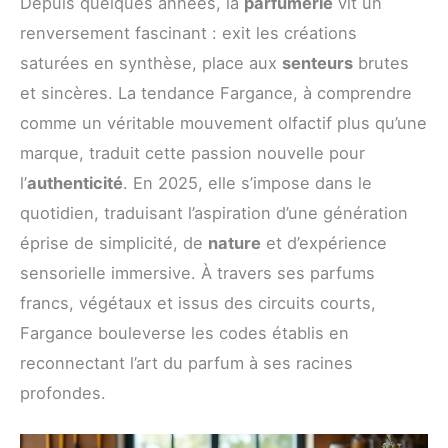
Depuis quelques années, la
parfumerie
vit un
renversement fascinant : exit les créations
saturées en synthèse, place aux
senteurs
brutes
et sincères. La tendance Fargance, à comprendre
comme un véritable mouvement olfactif plus qu’une
marque, traduit cette passion nouvelle pour
l’
authenticité
. En 2025, elle s’impose dans le
quotidien, traduisant l’aspiration d’une génération
éprise de simplicité, de
nature
et d’expérience
sensorielle immersive. À travers ses parfums
francs, végétaux et issus des circuits courts,
Fargance bouleverse les codes établis en
reconnectant l’art du parfum à ses racines
profondes.