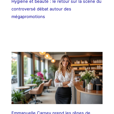
Hygiène et beauté : le retour sur la scène du
controversé débat autour des
mégapromotions
Emmanuelle Carney prend les rênes de