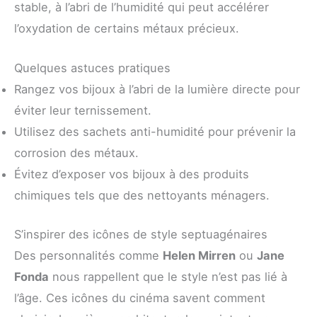
stable, à l’abri de l’humidité qui peut accélérer
l’oxydation de certains métaux précieux.
Quelques astuces pratiques
Rangez vos bijoux à l’abri de la lumière directe pour
éviter leur ternissement.
Utilisez des sachets anti-humidité pour prévenir la
corrosion des métaux.
Évitez d’exposer vos bijoux à des produits
chimiques tels que des nettoyants ménagers.
S’inspirer des icônes de style septuagénaires
Des personnalités comme
Helen Mirren
ou
Jane
Fonda
nous rappellent que le style n’est pas lié à
l’âge. Ces icônes du cinéma savent comment