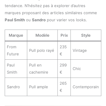
tendance. N’hésitez pas à explorer d’autres
marques proposant des articles similaires comme
Paul Smith
ou
Sandro
pour varier vos looks.
Marque
Modèle
Prix
Style
From
235
Pull polo rayé
Vintage
Future
€
Paul
Pull en
299
Chic
Smith
cachemire
€
265
Sandro
Pull ample
Contemporain
€