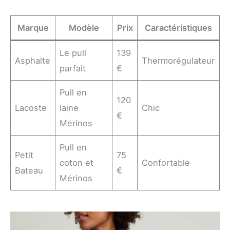
Marque
Modèle
Prix
Caractéristiques
Le pull
139
Asphalte
Thermorégulateur
parfait
€
Pull en
120
Lacoste
laine
Chic
€
Mérinos
Pull en
Petit
75
coton et
Confortable
Bateau
€
Mérinos