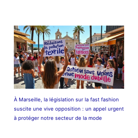
À Marseille, la législation sur la fast fashion
suscite une vive opposition : un appel urgent
à protéger notre secteur de la mode