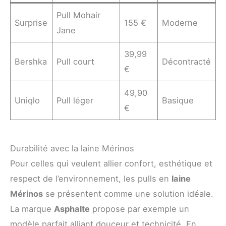
Pull Mohair
Surprise
155 €
Moderne
Jane
39,99
Bershka
Pull court
Décontracté
€
49,90
Uniqlo
Pull léger
Basique
€
Durabilité avec la laine Mérinos
Pour celles qui veulent allier confort, esthétique et
respect de l’environnement, les pulls en
laine
Mérinos
se présentent comme une solution idéale.
La marque
Asphalte
propose par exemple un
modèle parfait alliant douceur et technicité. En