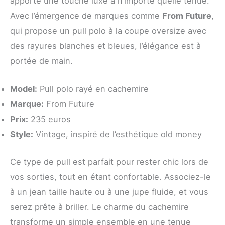
apporte une touche luxe à n’importe quelle tenue.
Avec l’émergence de marques comme
From Future
,
qui propose un pull polo à la coupe oversize avec
des rayures blanches et bleues, l’élégance est à
portée de main.
Model:
Pull polo rayé en cachemire
Marque:
From Future
Prix:
235 euros
Style:
Vintage, inspiré de l’esthétique old money
Ce type de pull est parfait pour rester chic lors de
vos sorties, tout en étant confortable. Associez-le
à un jean taille haute ou à une jupe fluide, et vous
serez prête à briller. Le charme du cachemire
transforme un simple ensemble en une tenue