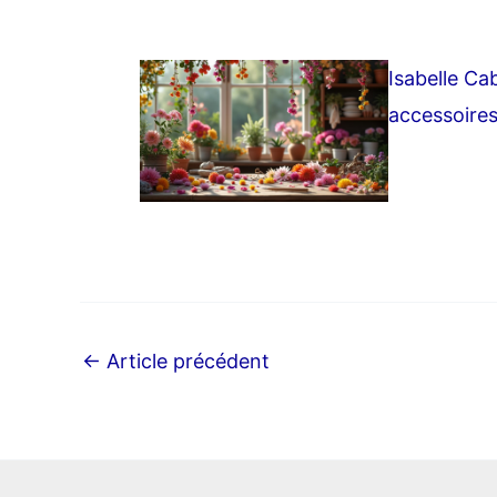
Isabelle Ca
accessoires
←
Article précédent