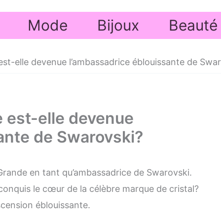
Mode
Bijoux
Beauté
t-elle devenue l’ambassadrice éblouissante de Swar
est-elle devenue
ante de Swarovski?
a Grande en tant qu’ambassadrice de Swarovski.
conquis le cœur de la célèbre marque de cristal?
cension éblouissante.