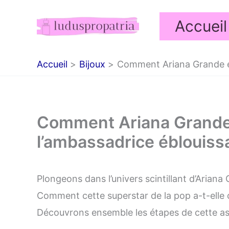
Aller
Accueil
au
contenu
Accueil
Bijoux
Comment Ariana Grande es
Comment Ariana Grande 
l’ambassadrice éblouiss
Plongeons dans l’univers scintillant d’Arian
Comment cette superstar de la pop a-t-elle 
Découvrons ensemble les étapes de cette as