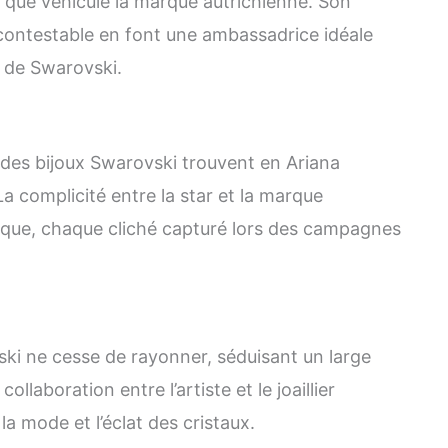
té que véhicule la marque autrichienne. Son
contestable en font une ambassadrice idéale
s de Swarovski.
t des bijoux Swarovski trouvent en Ariana
a complicité entre la star et la marque
lique, chaque cliché capturé lors des campagnes
ski ne cesse de rayonner, séduisant un large
llaboration entre l’artiste et le joaillier
, la mode et l’éclat des cristaux.