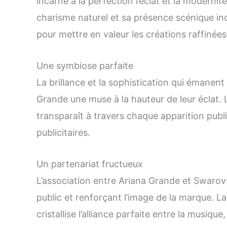
incarne à la perfection l’éclat et la moderni
charisme naturel et sa présence scénique in
pour mettre en valeur les créations raffinée
Une symbiose parfaite
La brillance et la sophistication qui émanen
Grande une muse à la hauteur de leur éclat. L
transparaît à travers chaque apparition pub
publicitaires.
Un partenariat fructueux
L’association entre Ariana Grande et Swarov
public et renforçant l’image de la marque. La co
cristallise l’alliance parfaite entre la musique