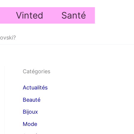
Vinted
Santé
ovski?
Catégories
Actualités
Beauté
Bijoux
Mode