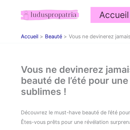
Aller
Accueil
au
contenu
Accueil
Beauté
Vous ne devinerez jamais
Vous ne devinerez jamai
beauté de l’été pour un
sublimes !
Découvrez le must-have beauté de l’été pour
Êtes-vous prêts pour une révélation surpren