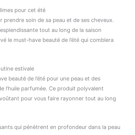
limes pour cet été
our prendre soin de sa peau et de ses cheveux.
 resplendissante tout au long de la saison
uvé le must-have beauté de l’été qui comblera
utine estivale
ve beauté de l’été pour une peau et des
de l’huile parfumée. Ce produit polyvalent
voûtant pour vous faire rayonner tout au long
issants qui pénètrent en profondeur dans la peau