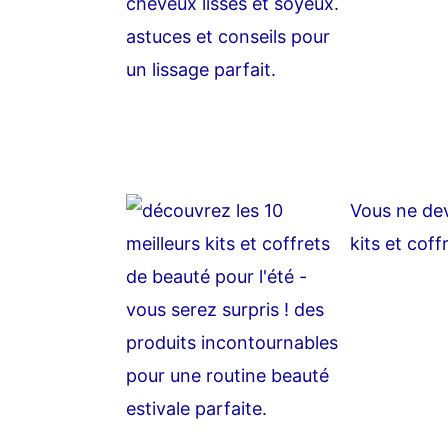
Vous ne dev
kits et coff