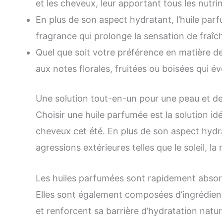
et les cheveux, leur apportant tous les nutri
En plus de son aspect hydratant, l’huile par
fragrance qui prolonge la sensation de fraîc
Quel que soit votre préférence en matière d
aux notes florales, fruitées ou boisées qui év
Une solution tout-en-un pour une peau et d
Choisir une huile parfumée est la solution i
cheveux cet été. En plus de son aspect hydra
agressions extérieures telles que le soleil, la
Les huiles parfumées sont rapidement absorb
Elles sont également composées d’ingrédients
et renforcent sa barrière d’hydratation natur