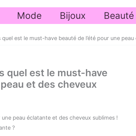
Mode
Bijoux
Beauté
 quel est le must-have beauté de l’été pour une peau 
s quel est le must-have
e peau et des cheveux
 une peau éclatante et des cheveux sublimes !
ante ?