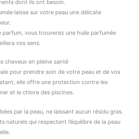
ments dont ils ont besoin.
fumée laisse sur votre peau une délicate
heur.
e parfum, vous trouverez une huile parfumée
eillera vos sens.
es cheveux en pleine santé
déale pour prendre soin de votre peau et de vos
tant, elle offre une protection contre les
 mer et le chlore des piscines.
ées par la peau, ne laissant aucun résidu gras.
 naturels qui respectent l’équilibre de la peau
elle.