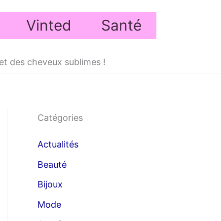
Vinted
Santé
et des cheveux sublimes !
Catégories
Actualités
Beauté
Bijoux
Mode