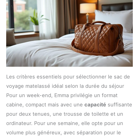
Les critères essentiels pour sélectionner le sac de
voyage matelassé idéal selon la durée du séjour
Pour un week-end, Emma privilégie un format
cabine, compact mais avec une
capacité
suffisante
pour deux tenues, une trousse de toilette et un
ordinateur. Pour une semaine, elle opte pour un
volume plus généreux, avec séparation pour le