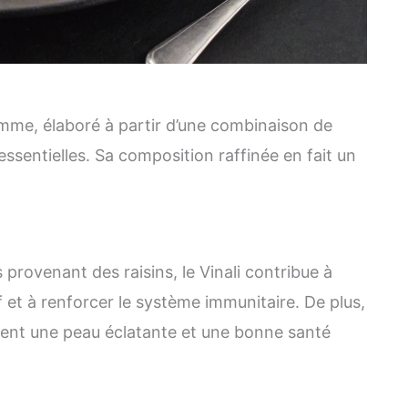
amme, élaboré à partir d’une combinaison de
essentielles. Sa composition raffinée en fait un
provenant des raisins, le Vinali contribue à
if et à renforcer le système immunitaire. De plus,
isent une peau éclatante et une bonne santé