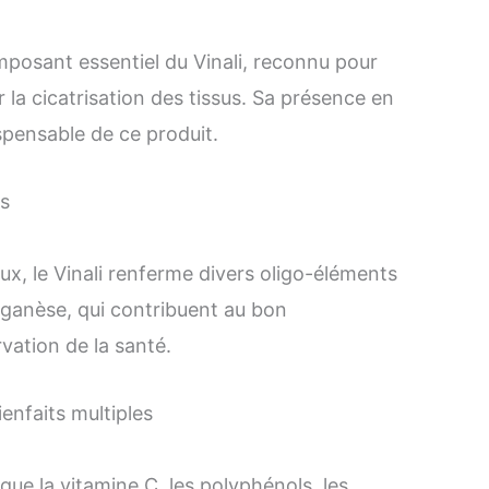
mposant essentiel du Vinali, reconnu pour
 la cicatrisation des tissus. Sa présence en
ispensable de ce produit.
ls
x, le Vinali renferme divers oligo-éléments
manganèse, qui contribuent au bon
vation de la santé.
enfaits multiples
ue la vitamine C, les polyphénols, les