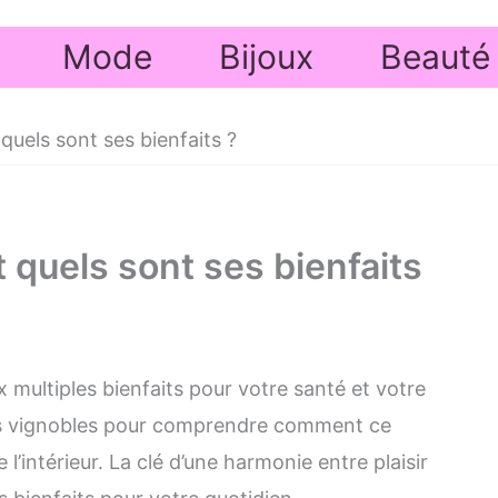
Mode
Bijoux
Beauté
 quels sont ses bienfaits ?
t quels sont ses bienfaits
x multiples bienfaits pour votre santé et votre
es vignobles pour comprendre comment ce
l’intérieur. La clé d’une harmonie entre plaisir