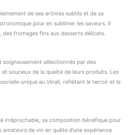
 pleinement de ses arômes subtils et de sa
tronomique pour en sublimer les saveurs. Il
 des fromages fins aux desserts délicats.
sont soigneusement sélectionnés par des
t soucieux de la qualité de leurs produits. Les
ielle unique au Vinali, reflétant le terroir et le
ité irréprochable, sa composition bénéfique pour
les amateurs de vin en quête d’une expérience