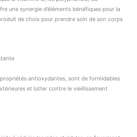
offre une synergie d’éléments bénéfiques pour la
produit de choix pour prendre soin de son corps
atante
 propriétés antioxydantes, sont de formidables
térieures et lutter contre le vieillissement