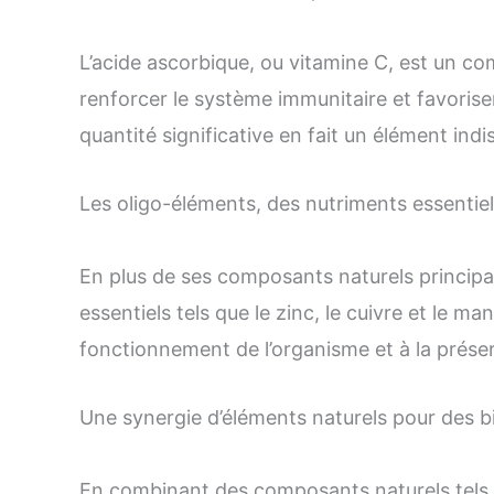
L’acide ascorbique, ou vitamine C, est un co
renforcer le système immunitaire et favoriser
quantité significative en fait un élément ind
Les oligo-éléments, des nutriments essentie
En plus de ses composants naturels principau
essentiels tels que le zinc, le cuivre et le 
fonctionnement de l’organisme et à la préser
Une synergie d’éléments naturels pour des bi
En combinant des composants naturels tels q