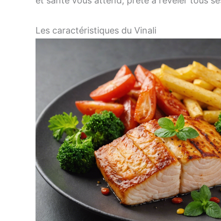
et santé vous attend, prête à révéler tous se
Les caractéristiques du Vinali