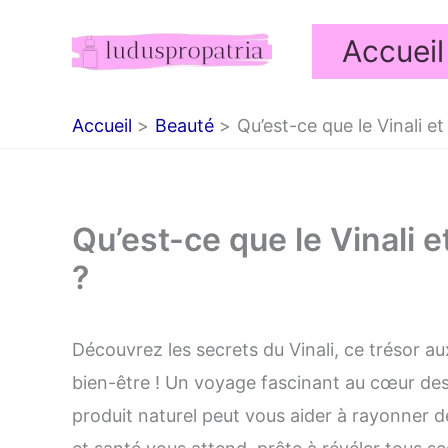
Aller
Accueil
au
contenu
Accueil
Beauté
Qu’est-ce que le Vinali et
Qu’est-ce que le Vinali e
?
Découvrez les secrets du Vinali, ce trésor au
bien-être ! Un voyage fascinant au cœur d
produit naturel peut vous aider à rayonner de 