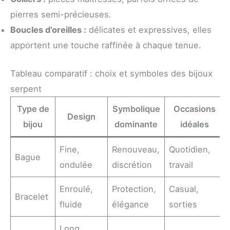
pierres semi-précieuses.
Boucles d’oreilles :
délicates et expressives, elles
apportent une touche raffinée à chaque tenue.
Tableau comparatif : choix et symboles des bijoux
serpent
Type de
Symbolique
Occasions
Design
bijou
dominante
idéales
Fine,
Renouveau,
Quotidien,
Bague
ondulée
discrétion
travail
Enroulé,
Protection,
Casual,
Bracelet
fluide
élégance
sorties
Long,