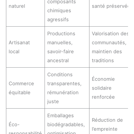
composants
naturel
santé préservée
chimiques
agressifs
Productions
Valorisation des
Artisanat
manuelles,
communautés,
local
savoir-faire
maintien des
ancestral
traditions
Conditions
Économie
Commerce
transparentes,
solidaire
équitable
rémunération
renforcée
juste
Emballages
Réduction de
Éco-
biodégradables,
l’empreinte
responsabilité
optimisation