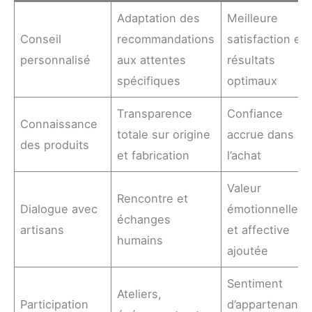
Adaptation des
Meilleure
Conseil
recommandations
satisfaction et
personnalisé
aux attentes
résultats
spécifiques
optimaux
Transparence
Confiance
Connaissance
totale sur origine
accrue dans
des produits
et fabrication
l’achat
Valeur
Rencontre et
Dialogue avec
émotionnelle
échanges
artisans
et affective
humains
ajoutée
Sentiment
Ateliers,
Participation
d’appartenance