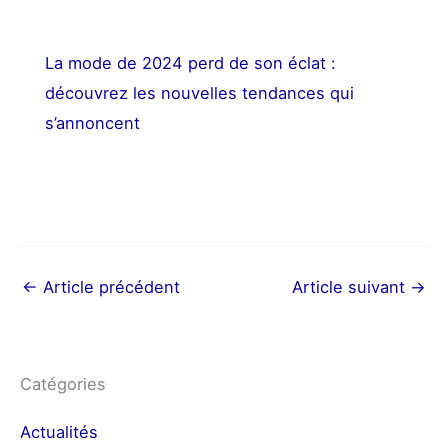
La mode de 2024 perd de son éclat :
découvrez les nouvelles tendances qui
s’annoncent
←
Article précédent
Article suivant
→
Catégories
Actualités