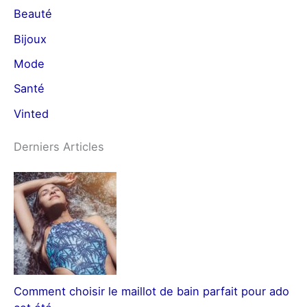
Beauté
Bijoux
Mode
Santé
Vinted
Derniers Articles
Comment choisir le maillot de bain parfait pour ado