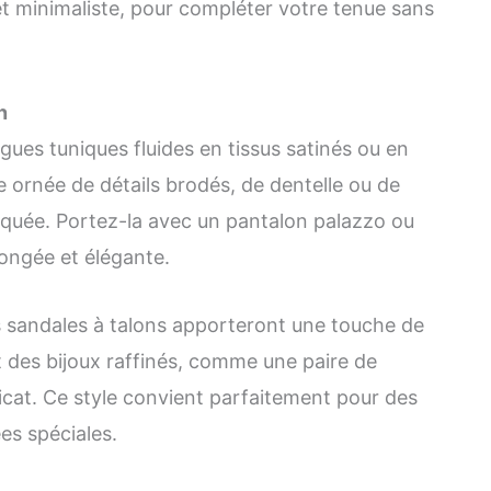
let minimaliste, pour compléter votre tenue sans
n
ngues tuniques fluides en tissus satinés ou en
 ornée de détails brodés, de dentelle ou de
iquée. Portez-la avec un pantalon palazzo ou
longée et élégante.
s sandales à talons apporteront une touche de
 des bijoux raffinés, comme une paire de
licat. Ce style convient parfaitement pour des
es spéciales.