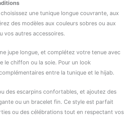
aditions
, choisissez une tunique longue couvrante, aux
érez des modèles aux couleurs sobres ou aux
ou vos autres accessoires.
une jupe longue, et complétez votre tenue avec
ue le chiffon ou la soie. Pour un look
complémentaires entre la tunique et le hijab.
ou des escarpins confortables, et ajoutez des
nte ou un bracelet fin. Ce style est parfait
rties ou des célébrations tout en respectant vos