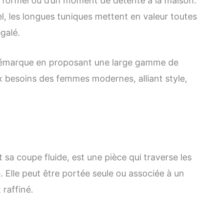
 formel ou d’un moment de détente à la maison.
el, les longues tuniques mettent en valeur toutes
égalé.
émarque en proposant une large gamme de
 besoins des femmes modernes, alliant style,
 sa coupe fluide, est une pièce qui traverse les
 Elle peut être portée seule ou associée à un
 raffiné.