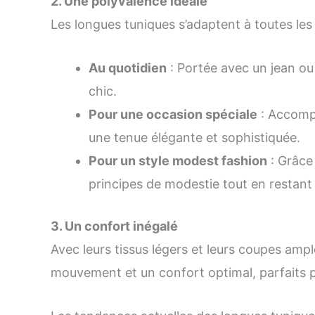
2. Une polyvalence idéale
Les longues tuniques s’adaptent à toutes les 
Au quotidien
: Portée avec un jean ou
chic.
Pour une occasion spéciale
: Accompa
une tenue élégante et sophistiquée.
Pour un style modest fashion
: Grâce 
principes de modestie tout en restan
3. Un confort inégalé
Avec leurs tissus légers et leurs coupes ampl
mouvement et un confort optimal, parfaits po