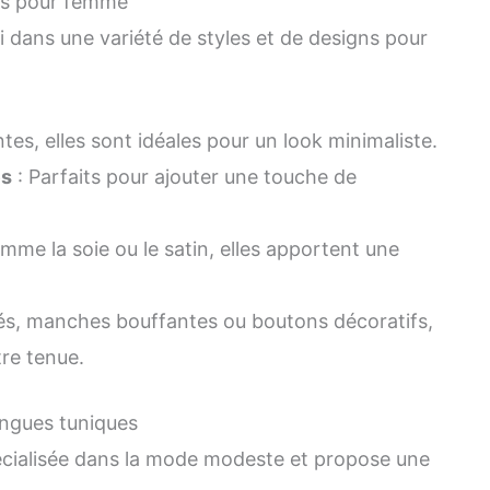
ues pour femme
i dans une variété de styles et de designs pour
tes, elles sont idéales pour un look minimaliste.
es
: Parfaits pour ajouter une touche de
mme la soie ou le satin, elles apportent une
és, manches bouffantes ou boutons décoratifs,
tre tenue.
longues tuniques
écialisée dans la mode modeste et propose une