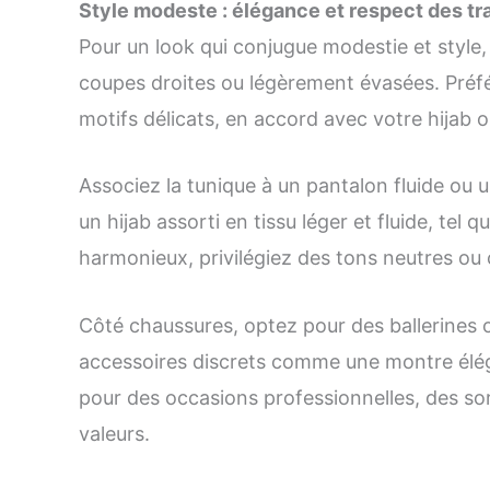
Style modeste : élégance et respect des tr
Pour un look qui conjugue modestie et style
coupes droites ou légèrement évasées. Préf
motifs délicats, en accord avec votre hijab 
Associez la tunique à un pantalon fluide ou 
un hijab assorti en tissu léger et fluide, tel q
harmonieux, privilégiez des tons neutres ou 
Côté chaussures, optez pour des ballerines 
accessoires discrets comme une montre éléga
pour des occasions professionnelles, des so
valeurs.