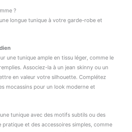
emme ?
r une longue tunique à votre garde-robe et
idien
our une tunique ample en tissu léger, comme le
n remplies. Associez-la à un jean skinny ou un
mettre en valeur votre silhouette. Complétez
des mocassins pour un look moderne et
une tunique avec des motifs subtils ou des
re pratique et des accessoires simples, comme