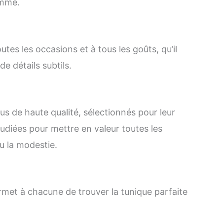
emme.
tes les occasions et à tous les goûts, qu’il
e détails subtils.
us de haute qualité, sélectionnés pour leur
tudiées pour mettre en valeur toutes les
u la modestie.
rmet à chacune de trouver la tunique parfaite