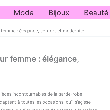
Mode
Bijoux
Beauté
 femme : élégance, confort et modernité
ur femme : élégance,
ièces incontournables de la garde-robe
daptent à toutes les occasions, qu’il s’agisse