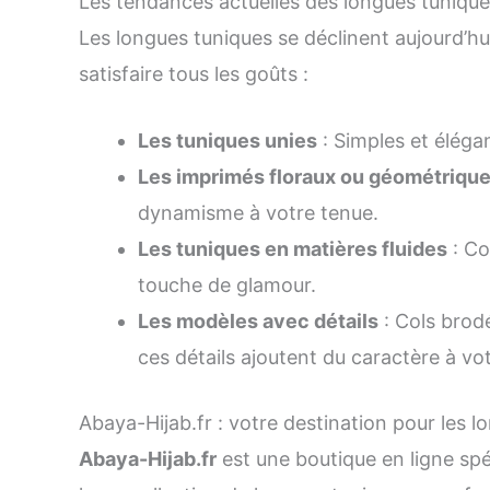
Les tendances actuelles des longues tuniq
Les longues tuniques se déclinent aujourd’hu
satisfaire tous les goûts :
Les tuniques unies
: Simples et élégan
Les imprimés floraux ou géométriqu
dynamisme à votre tenue.
Les tuniques en matières fluides
: Co
touche de glamour.
Les modèles avec détails
: Cols brod
ces détails ajoutent du caractère à vo
Abaya-Hijab.fr : votre destination pour les 
Abaya-Hijab.fr
est une boutique en ligne sp