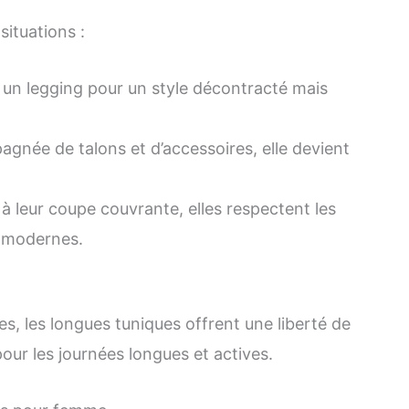
situations :
 un legging pour un style décontracté mais
gnée de talons et d’accessoires, elle devient
à leur coupe couvrante, elles respectent les
t modernes.
es, les longues tuniques offrent une liberté de
ur les journées longues et actives.