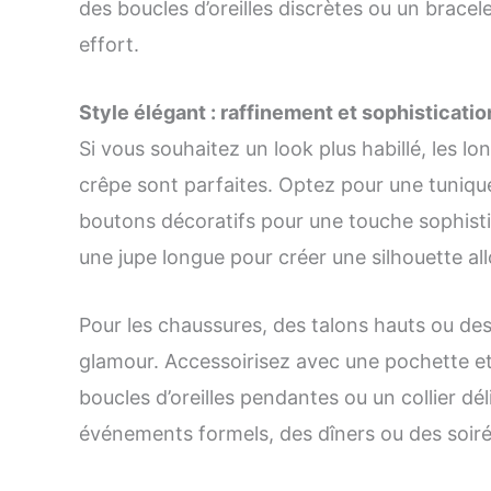
des boucles d’oreilles discrètes ou un brace
effort.
Style élégant : raffinement et sophisticatio
Si vous souhaitez un look plus habillé, les lo
crêpe sont parfaites. Optez pour une tunique
boutons décoratifs pour une touche sophist
une jupe longue pour créer une silhouette al
Pour les chaussures, des talons hauts ou de
glamour. Accessoirisez avec une pochette et
boucles d’oreilles pendantes ou un collier dé
événements formels, des dîners ou des soiré