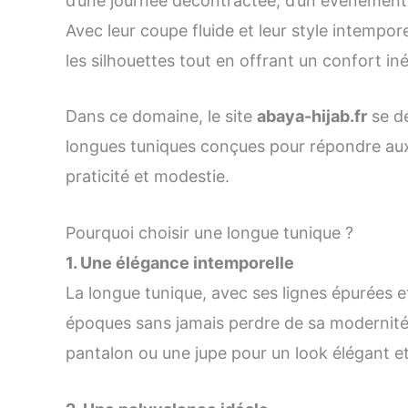
d’une journée décontractée, d’un événement
Avec leur coupe fluide et leur style intempor
les silhouettes tout en offrant un confort in
Dans ce domaine, le site
abaya-hijab.fr
se d
longues tuniques conçues pour répondre aux
praticité et modestie.
Pourquoi choisir une longue tunique ?
1. Une élégance intemporelle
La longue tunique, avec ses lignes épurées et
époques sans jamais perdre de sa modernité.
pantalon ou une jupe pour un look élégant et