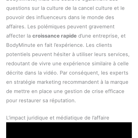
questions sur la culture de la cancel culture et le
pouvoir des influenceurs dans le monde des
affaires. Les polémiques peuvent gravement
affecter la
croissance rapide
d’une entreprise, et
BodyMinute en fait l’expérience. Les clients
potentiels peuvent hésiter à utiliser leurs services,
redoutant de vivre une expérience similaire à celle
décrite dans la vidéo. Par conséquent, les experts
en stratégie marketing recommandent à la marque
de mettre en place une gestion de crise efficace
pour restaurer sa réputation.
L’impact juridique et médiatique de l’affaire