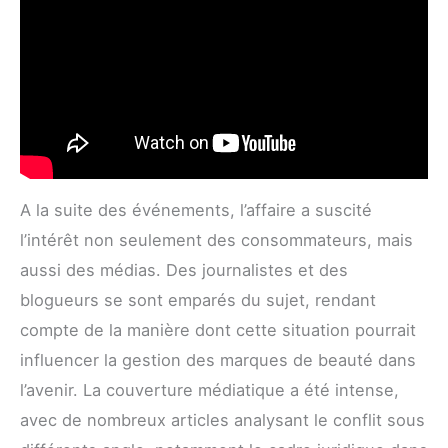
A la suite des événements, l’affaire a suscité
l’intérêt non seulement des consommateurs, mais
aussi des médias. Des journalistes et des
blogueurs se sont emparés du sujet, rendant
compte de la manière dont cette situation pourrait
influencer la gestion des marques de beauté dans
l’avenir. La couverture médiatique a été intense,
avec de nombreux articles analysant le conflit sous