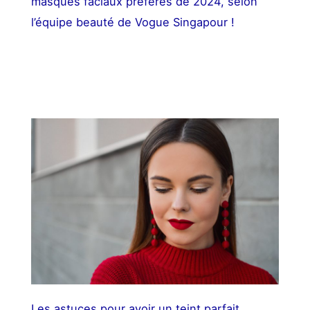
masques faciaux préférés de 2024, selon
l’équipe beauté de Vogue Singapour !
Les astuces pour avoir un teint parfait