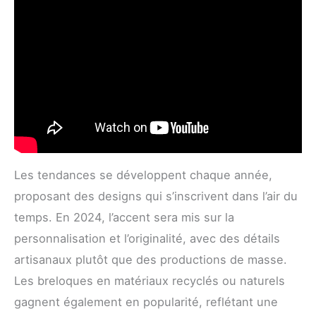
Les tendances se développent chaque année,
proposant des designs qui s’inscrivent dans l’air du
temps. En 2024, l’accent sera mis sur la
personnalisation et l’originalité, avec des détails
artisanaux plutôt que des productions de masse.
Les breloques en matériaux recyclés ou naturels
gagnent également en popularité, reflétant une