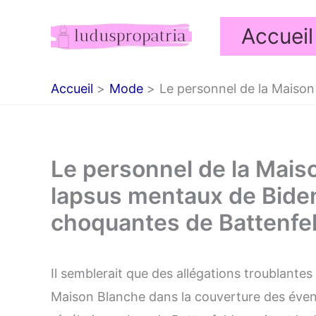
Aller
Accueil
au
contenu
Accueil
Mode
Le personnel de la Maison
Le personnel de la Maiso
lapsus mentaux de Biden
choquantes de Battenfe
Il semblerait que des allégations troublante
Maison Blanche dans la couverture des éven