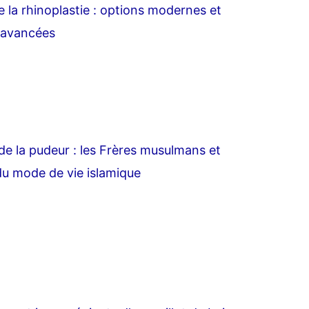
e la rhinoplastie : options modernes et
 avancées
e la pudeur : les Frères musulmans et
 du mode de vie islamique