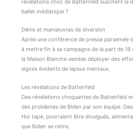
révélations choc de Battenfeld suscitent le 
ballet médiatique ?
Dénis et manœuvres de diversion
Après une conférence de presse parsemée de
à mettre fin à sa campagne de la part de 1
la Maison Blanche semble déployer des effor
signes évidents de lapsus mentaux.
Les révélations de Battenfeld
Des révélations choquantes de Battenfeld me
des problèmes de Biden par son équipe. De
Hur tape, pourraient être divulgués, alimenta
que Biden se retire.