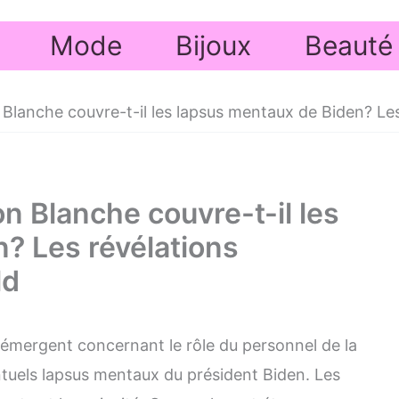
Mode
Bijoux
Beauté
 Blanche couvre-t-il les lapsus mentaux de Biden? Le
n Blanche couvre-t-il les
? Les révélations
ld
s émergent concernant le rôle du personnel de la
tuels lapsus mentaux du président Biden. Les