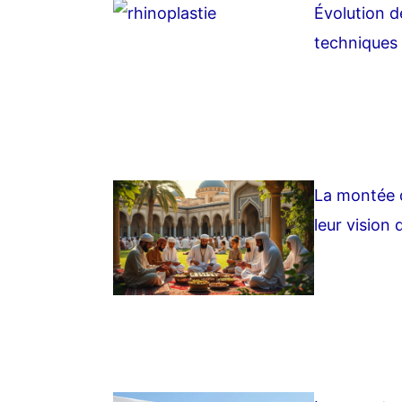
Évolution d
techniques
La montée d
leur vision