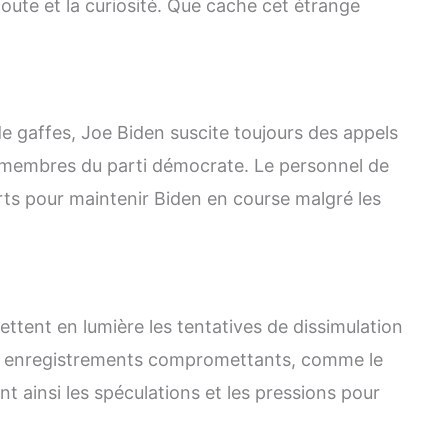
doute et la curiosité. Que cache cet étrange
 gaffes, Joe Biden suscite toujours des appels
8 membres du parti démocrate. Le personnel de
ts pour maintenir Biden en course malgré les
ttent en lumière les tentatives de dissimulation
s enregistrements compromettants, comme le
nt ainsi les spéculations et les pressions pour