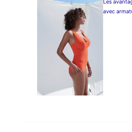
Les avantag
avec armat