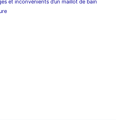
es et inconvénients d’un maillot de bain
ure