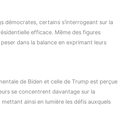
s démocrates, certains s’interrogeant sur la
sidentielle efficace. Même des figures
eser dans la balance en exprimant leurs
mentale de Biden et celle de Trump est perçue
eurs se concentrent davantage sur la
 mettant ainsi en lumière les défis auxquels