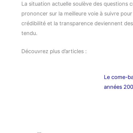
La situation actuelle soulève des questions c
prononcer sur la meilleure voie à suivre pour
crédibilité et la transparence deviennent de
tendu.
Découvrez plus d’articles :
Le come-ba
années 2000