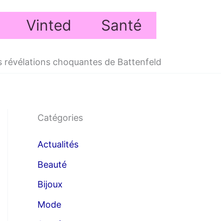
Vinted
Santé
s révélations choquantes de Battenfeld
Catégories
Actualités
Beauté
Bijoux
Mode