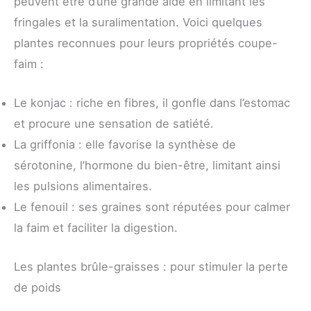
peuvent être d’une grande aide en limitant les
fringales et la suralimentation. Voici quelques
plantes reconnues pour leurs propriétés coupe-
faim :
Le konjac : riche en fibres, il gonfle dans l’estomac
et procure une sensation de satiété.
La griffonia : elle favorise la synthèse de
sérotonine, l’hormone du bien-être, limitant ainsi
les pulsions alimentaires.
Le fenouil : ses graines sont réputées pour calmer
la faim et faciliter la digestion.
Les plantes brûle-graisses : pour stimuler la perte
de poids