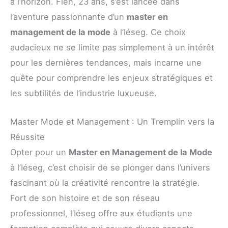
à l’horizon. Fien, 23 ans, s’est lancée dans
l’aventure passionnante d’un
master en
management de la mode
à l’Iéseg. Ce choix
audacieux ne se limite pas simplement à un intérêt
pour les dernières tendances, mais incarne une
quête pour comprendre les enjeux stratégiques et
les subtilités de l’industrie luxueuse.
Master Mode et Management : Un Tremplin vers la
Réussite
Opter pour un
Master en Management de la Mode
à l’Iéseg, c’est choisir de se plonger dans l’univers
fascinant où la créativité rencontre la stratégie.
Fort de son histoire et de son réseau
professionnel, l’Iéseg offre aux étudiants une