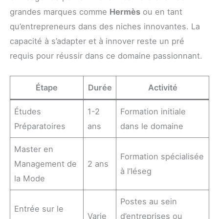
grandes marques comme
Hermès
ou en tant
qu’entrepreneurs dans des niches innovantes. La
capacité à s’adapter et à innover reste un pré
requis pour réussir dans ce domaine passionnant.
Étape
Durée
Activité
Études
1-2
Formation initiale
Préparatoires
ans
dans le domaine
Master en
Formation spécialisée
Management de
2 ans
à l’Iéseg
la Mode
Postes au sein
Entrée sur le
Varie
d’entreprises ou