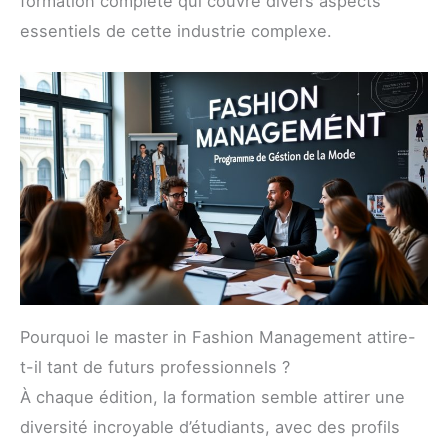
formation complète qui couvre divers aspects
essentiels de cette industrie complexe.
Pourquoi le master in Fashion Management attire-
t-il tant de futurs professionnels ?
À chaque édition, la formation semble attirer une
diversité incroyable d’étudiants, avec des profils