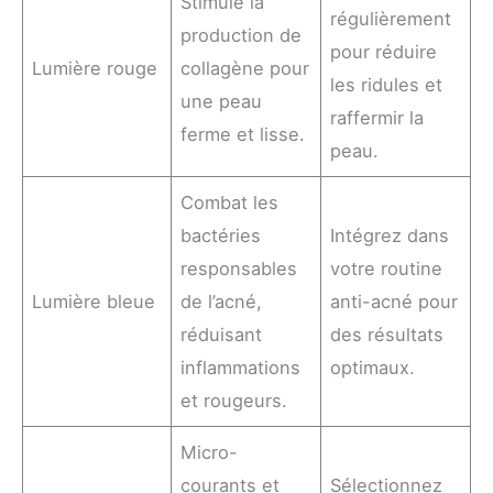
Stimule la
régulièrement
production de
pour réduire
Lumière rouge
collagène pour
les ridules et
une peau
raffermir la
ferme et lisse.
peau.
Combat les
bactéries
Intégrez dans
responsables
votre routine
Lumière bleue
de l’acné,
anti-acné pour
réduisant
des résultats
inflammations
optimaux.
et rougeurs.
Micro-
courants et
Sélectionnez