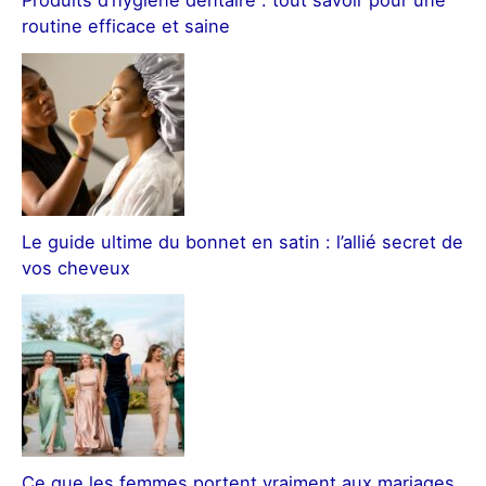
Produits d’hygiène dentaire : tout savoir pour une
routine efficace et saine
Le guide ultime du bonnet en satin : l’allié secret de
vos cheveux
Ce que les femmes portent vraiment aux mariages