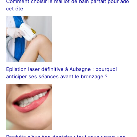
Comment choisir le maillot de bain parfait pour ado
cet été
Épilation laser définitive à Aubagne : pourquoi
anticiper ses séances avant le bronzage ?