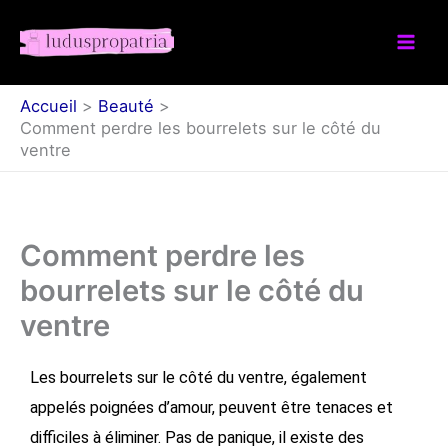
Aller
au
contenu
Accueil
Beauté
Comment perdre les bourrelets sur le côté du
ventre
Comment perdre les
bourrelets sur le côté du
ventre
Les bourrelets sur le côté du ventre, également
appelés poignées d’amour, peuvent être tenaces et
difficiles à éliminer. Pas de panique, il existe des