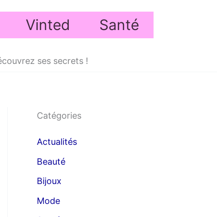
Vinted
Santé
écouvrez ses secrets !
Catégories
Actualités
Beauté
Bijoux
Mode