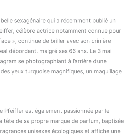
 belle sexagénaire qui a récemment publié un
feiffer, célèbre actrice notamment connue pour
face », continue de briller avec son crinière
eal débordant, malgré ses 66 ans. Le 3 mai
tagram se photographiant à l’arrière d’une
, des yeux turquoise magnifiques, un maquillage
le Pfeiffer est également passionnée par le
 la tête de sa propre marque de parfum, baptisée
ragrances unisexes écologiques et affiche une