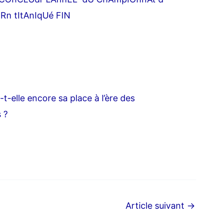
n tItAnIqUé FIN
t-elle encore sa place à l’ère des
 ?
Article suivant
→