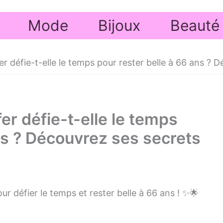
Mode
Bijoux
Beauté
 défie-t-elle le temps pour rester belle à 66 ans ? D
r défie-t-elle le temps
ns ? Découvrez ses secrets
ur défier le temps et rester belle à 66 ans ! ✨🌟