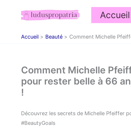
Aller
Accueil
au
contenu
Accueil
Beauté
Comment Michelle Pfeiffer
Comment Michelle Pfeiffe
pour rester belle à 66 a
!
Découvrez les secrets de Michelle Pfeiffer po
#BeautyGoals