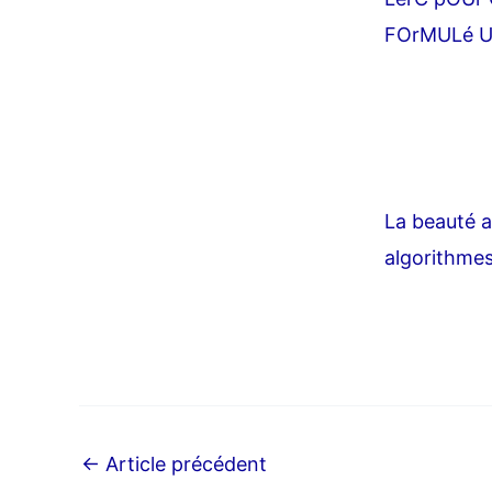
FOrMULé UR
La beauté a-
algorithmes
←
Article précédent