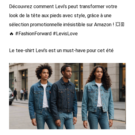
Découvrez comment Levi’s peut transformer votre
look de la tête aux pieds avec style, grâce à une
sélection promotionnelle irrésistible sur Amazon ! 💥👖
🔥 #FashionForward #LevisLove
Le tee-shirt Levi’s est un must-have pour cet été