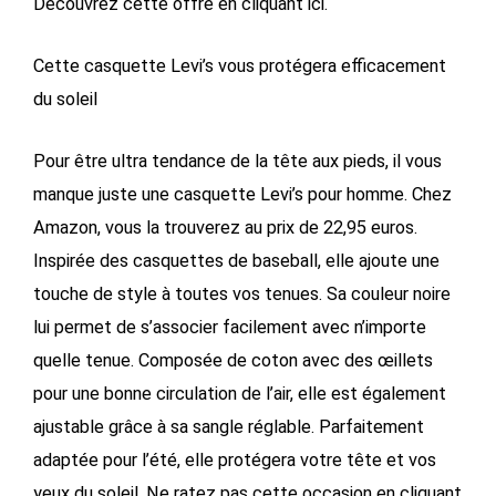
Découvrez cette offre en cliquant ici.
Cette casquette Levi’s vous protégera efficacement
du soleil
Pour être ultra tendance de la tête aux pieds, il vous
manque juste une casquette Levi’s pour homme. Chez
Amazon, vous la trouverez au prix de 22,95 euros.
Inspirée des casquettes de baseball, elle ajoute une
touche de style à toutes vos tenues. Sa couleur noire
lui permet de s’associer facilement avec n’importe
quelle tenue. Composée de coton avec des œillets
pour une bonne circulation de l’air, elle est également
ajustable grâce à sa sangle réglable. Parfaitement
adaptée pour l’été, elle protégera votre tête et vos
yeux du soleil. Ne ratez pas cette occasion en cliquant