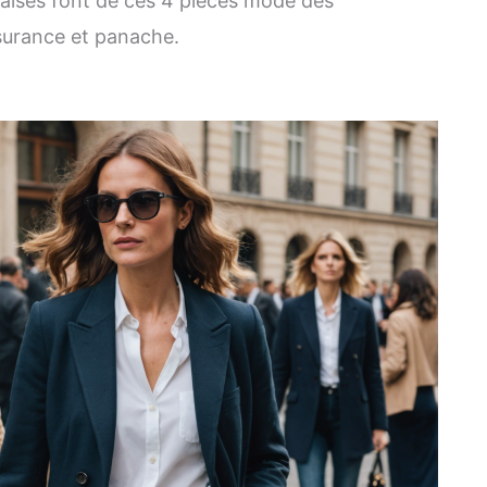
çaises font de ces 4 pièces mode des
surance et panache.