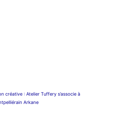
n créative : Atelier Tuffery s’associe à
ntpelliérain Arkane