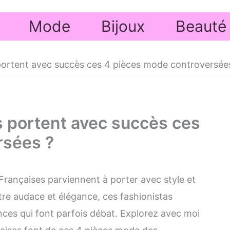
Mode
Bijoux
Beauté
ortent avec succès ces 4 pièces mode controversée
 portent avec succès ces
rsées ?
ançaises parviennent à porter avec style et
re audace et élégance, ces fashionistas
nces qui font parfois débat. Explorez avec moi