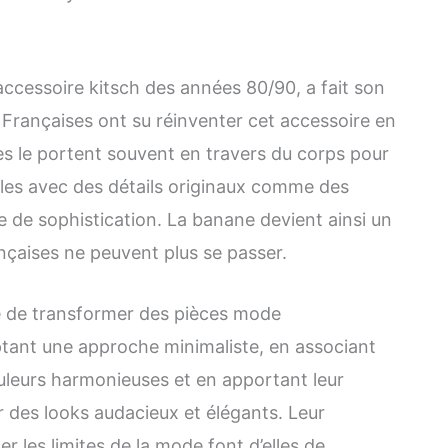
ccessoire kitsch des années 80/90, a fait son
Françaises ont su réinventer cet accessoire en
es le portent souvent en travers du corps pour
les avec des détails originaux comme des
 de sophistication. La banane devient ainsi un
nçaises ne peuvent plus se passer.
té de transformer des pièces mode
tant une approche minimaliste, en associant
ouleurs harmonieuses et en apportant leur
r des looks audacieux et élégants. Leur
r les limites de la mode font d’elles de