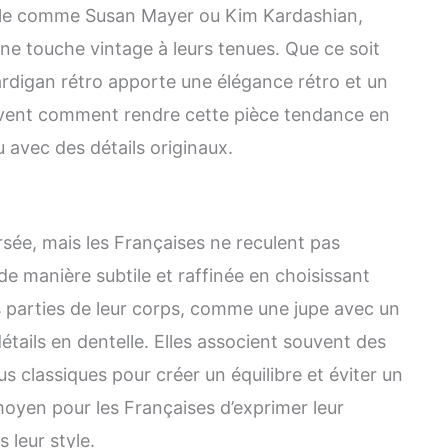
tyle comme Susan Mayer ou Kim Kardashian,
 une touche vintage à leurs tenues. Que ce soit
cardigan rétro apporte une élégance rétro et un
avent comment rendre cette pièce tendance en
 avec des détails originaux.
ée, mais les Françaises ne reculent pas
 de manière subtile et raffinée en choisissant
s parties de leur corps, comme une jupe avec un
étails en dentelle. Elles associent souvent des
 classiques pour créer un équilibre et éviter un
moyen pour les Françaises d’exprimer leur
 leur style.