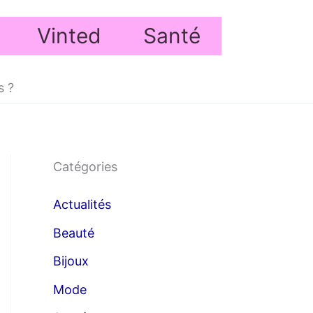
Vinted
Santé
s ?
Catégories
Actualités
Beauté
Bijoux
Mode