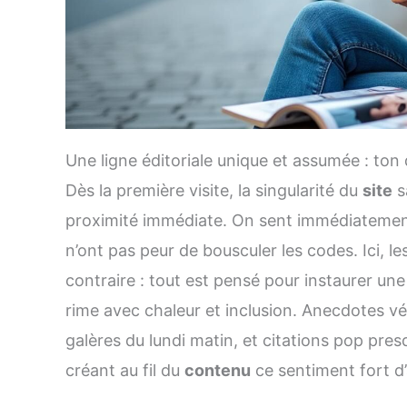
Une ligne éditoriale unique et assumée : ton 
Dès la première visite, la singularité du
site
s
proximité immédiate. On sent immédiatement
n’ont pas peur de bousculer les codes. Ici, les
contraire : tout est pensé pour instaurer une
rime avec chaleur et inclusion. Anecdotes vé
galères du lundi matin, et citations pop pres
créant au fil du
contenu
ce sentiment fort d