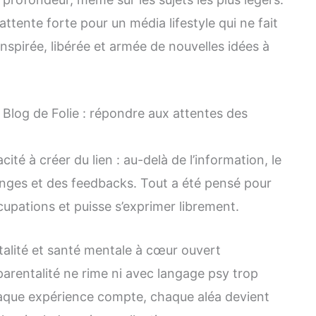
ttente forte pour un média lifestyle qui ne fait
inspirée, libérée et armée de nouvelles idées à
 Blog de Folie : répondre aux attentes des
ité à créer du lien : au-delà de l’information, le
hanges et des feedbacks. Tout a été pensé pour
pations et puisse s’exprimer librement.
entalité et santé mentale à cœur ouvert
arentalité ne rime ni avec langage psy trop
 chaque expérience compte, chaque aléa devient