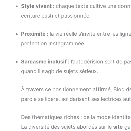
Style vivant :
chaque texte cultive une conne
écriture cash et passionnée.
Proximité :
la vie réelle s’invite entre les lign
perfection instagrammée.
Sarcasme inclusif :
l’autodérision sert de pa
quand il s’agit de sujets sérieux.
À travers ce positionnement affirmé, Blog 
parole se libère, solidarisant ses lectrices a
Des thématiques riches : de la mode identita
La diversité des sujets abordés sur le
site
gar