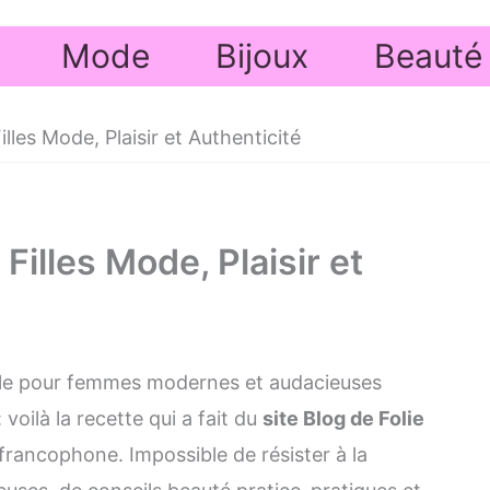
Mode
Bijoux
Beauté
illes Mode, Plaisir et Authenticité
Filles Mode, Plaisir et
nable pour femmes modernes et audacieuses
 voilà la recette qui a fait du
site Blog de Folie
francophone. Impossible de résister à la