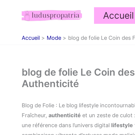
Aller
Accueil
au
contenu
Accueil
Mode
blog de folie Le Coin des F
blog de folie Le Coin des 
Authenticité
Blog de Folie : Le blog lifestyle incontour
Fraîcheur,
authenticité
et un zeste de culot :
une référence dans l’univers digital
lifestyle