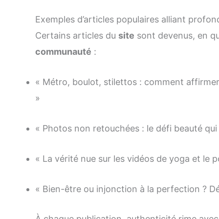
Exemples d’articles populaires alliant profon
Certains articles du
site
sont devenus, en que
communauté
:
« Métro, boulot, stilettos : comment affirme
»
« Photos non retouchées : le défi beauté qu
« La vérité nue sur les vidéos de yoga et le 
« Bien-être ou injonction à la perfection ? D
À chaque publication, authenticité rime avec