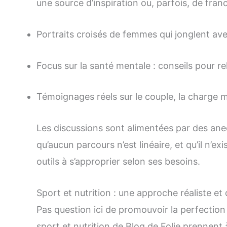
une source d’inspiration ou, parfois, de fran
Portraits croisés de femmes qui jonglent ave
Focus sur la santé mentale : conseils pour re
Témoignages réels sur le couple, la charge me
Les discussions sont alimentées par des an
qu’aucun parcours n’est linéaire, et qu’il n’e
outils à s’approprier selon ses besoins.
Sport et nutrition : une approche réaliste e
Pas question ici de promouvoir la perfection 
sport et nutrition de Blog de Folie prennent 