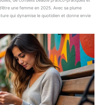
uses, de conseils beauté pratico-pratiques et
é d’être une femme en 2025. Avec sa plume
ture qui dynamise le quotidien et donne envie