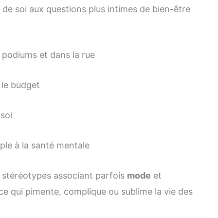
e soi aux questions plus intimes de bien-être
 podiums et dans la rue
 le budget
 soi
le à la santé mentale
s stéréotypes associant parfois
mode
et
ut ce qui pimente, complique ou sublime la vie des