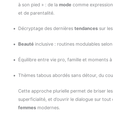
à son pied » : de la
mode
comme expression d
et de parentalité.
Décryptage des dernières
tendances
sur les
Beauté
inclusive : routines modulables selon
Équilibre entre vie pro, famille et moments à
Thèmes tabous abordés sans détour, du coup
Cette approche plurielle permet de briser le
superficialité, et d’ouvrir le dialogue sur to
femmes
modernes.