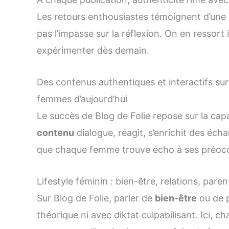
Les retours enthousiastes témoignent d’une a
pas l’impasse sur la réflexion. On en ressort 
expérimenter dès demain.
Des contenus authentiques et interactifs sur
femmes d’aujourd’hui
Le succès de Blog de Folie repose sur la capac
contenu
dialogue, réagit, s’enrichit des éc
que chaque femme trouve écho à ses préoccu
Lifestyle féminin : bien-être, relations, par
Sur Blog de Folie, parler de
bien-être
ou de p
théorique ni avec diktat culpabilisant. Ici,