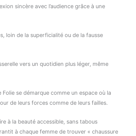
xion sincère avec l’audience grâce à une
es, loin de la superficialité ou de la fausse
sserelle vers un quotidien plus léger, même
de Folie se démarque comme un espace où la
utour de leurs forces comme de leurs failles.
ire à la beauté accessible, sans tabous
antit à chaque femme de trouver « chaussure