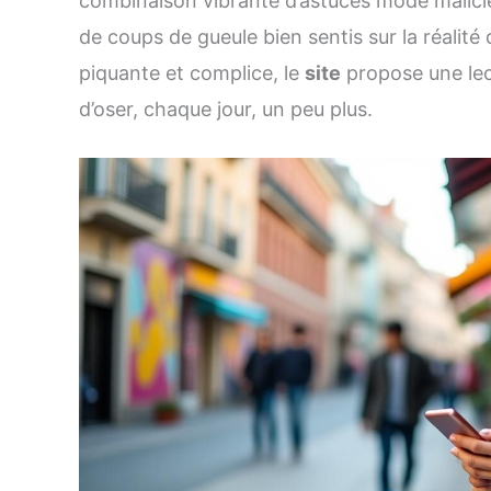
combinaison vibrante d’astuces mode malicie
de coups de gueule bien sentis sur la réalit
piquante et complice, le
site
propose une lec
d’oser, chaque jour, un peu plus.