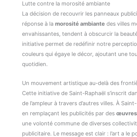
Lutte contre la morosité ambiante
La décision de recouvrir les panneaux public
réponse à la
morosité ambiante
des villes m
envahissantes, tendent à obscurcir la beaut
initiative permet de redéfinir notre perceptio
couleurs qui égaye le décor, ajoutant une to
quotidien.
Un mouvement artistique au-delà des fronti
Cette initiative de Saint-Raphaël s’inscrit d
de l’ampleur à travers d’autres villes. À Sain
en remplaçant les publicités par des
œuvres 
une volonté commune de diverses collectivité
publicitaire. Le message est clair : l’art a 