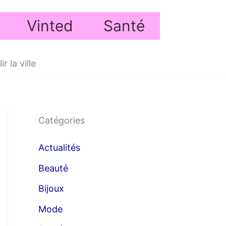
Vinted
Santé
 la ville
Catégories
Actualités
Beauté
Bijoux
Mode