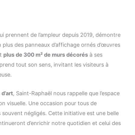
ui prennent de l’ampleur depuis 2019, démontre
n plus des panneaux d’affichage ornés d’œuvres
nt
plus de 300 m² de murs décorés
à ses
prend tout son sens, invitant les visiteurs à
euse.
d’art
, Saint-Raphaël nous rappelle que l’espace
on visuelle. Une occasion pour tous de
souvent négligés. Cette initiative est une belle
ntinueront d’enrichir notre quotidien et celui des