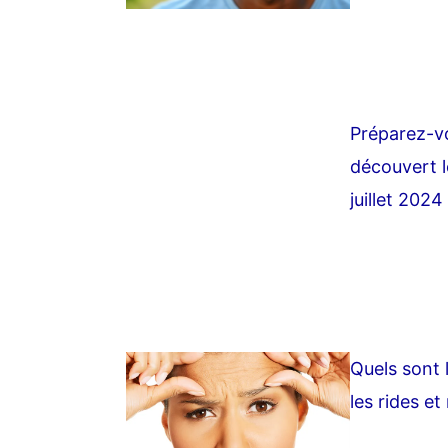
Préparez-vo
découvert 
juillet 2024
Quels sont l
les rides et 