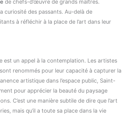
re
de chefs-d’œuvre de grands maîtres.
 la curiosité des passants. Au-delà de
nts à réfléchir à la place de l’art dans leur
 est un appel à la contemplation. Les artistes
 sont renommés pour leur capacité à capturer la
anence artistique dans l’espace public, Saint-
oment pour apprécier la beauté du paysage
ons. C’est une manière subtile de dire que l’art
es, mais qu’il a toute sa place dans la vie