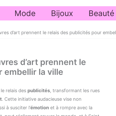
Mode
Bijoux
Beauté
s d’art prennent le relais des publicités pour embellir
vres d’art prennent le
 embellir la ville
le relais des
publicités
, transformant les rues
t
. Cette initiative audacieuse vise non
i à susciter l’
émotion
et à rompre avec la