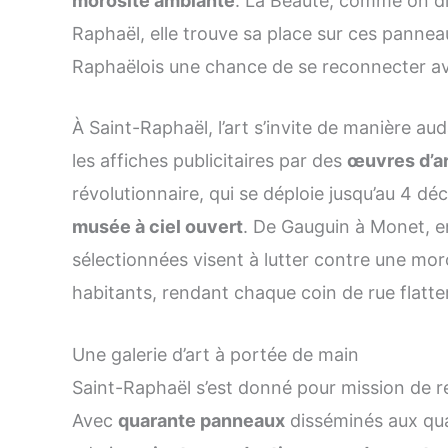
morosité ambiante
. La Beauté, comme on di
Raphaël, elle trouve sa place sur ces panne
Raphaëlois une chance de se reconnecter a
À Saint-Raphaël, l’art s’invite de manière a
les affiches publicitaires par des
œuvres d’a
révolutionnaire, qui se déploie jusqu’au 4 dé
musée à ciel ouvert
. De Gauguin à Monet, e
sélectionnées visent à lutter contre une mor
habitants, rendant chaque coin de rue flatter
Une galerie d’art à portée de main
Saint-Raphaël s’est donné pour mission de re
Avec
quarante panneaux
disséminés aux quat