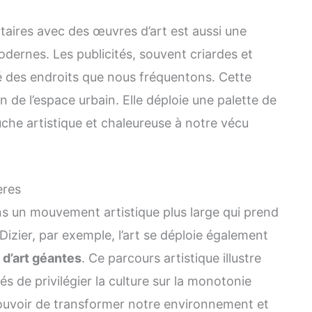
itaires avec des œuvres d’art est aussi une
odernes. Les publicités, souvent criardes et
é des endroits que nous fréquentons. Cette
n de l’espace urbain. Elle déploie une palette de
uche artistique et chaleureuse à notre vécu
ères
ans un mouvement artistique plus large qui prend
t-Dizier, par exemple, l’art se déploie également
d’art géantes
. Ce parcours artistique illustre
s de privilégier la culture sur la monotonie
le pouvoir de transformer notre environnement et