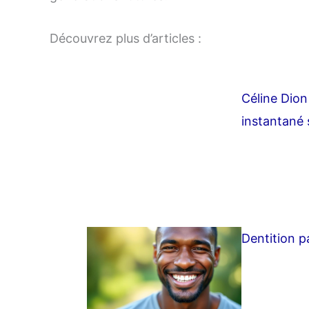
Découvrez plus d’articles :
Céline Dion
instantané 
Dentition p