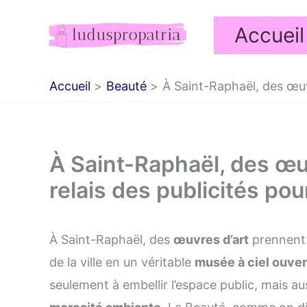
Aller
Accueil
au
contenu
Accueil
Beauté
À Saint-Raphaël, des œuvre
À Saint-Raphaël, des œu
relais des publicités pour
À Saint-Raphaël, des
œuvres d’art
prennent 
de la ville en un véritable
musée à ciel ouver
seulement à embellir l’espace public, mais auss